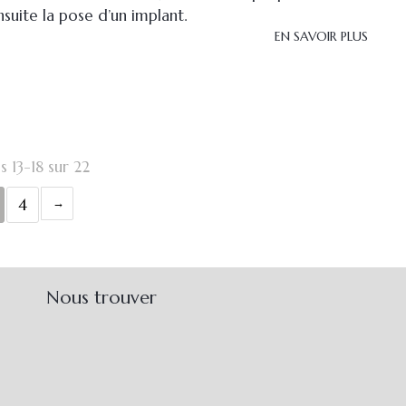
uite la pose d’un implant.
EN SAVOIR PLUS
s 13-18 sur 22
4
Nous trouver