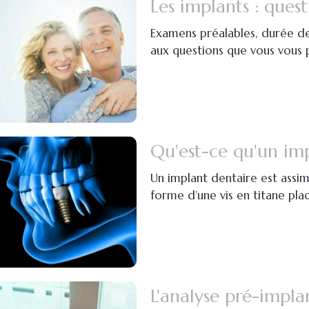
Les implants : ques
Examens préalables, durée de
aux questions que vous vous p
Un implant dentaire est assimil
forme d’une vis en titane pla
L'analyse pré-impla