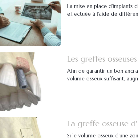
La mise en place d’implants 
effectuée à l’aide de différe
Les greffes osseuse
Afin de garantir un bon ancra
volume osseux suffisant, augm
La greffe osseuse d
Si le volume osseux d’une zon