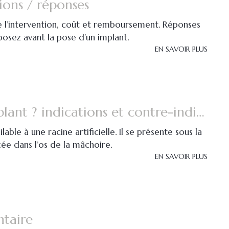
tions / réponses
 l’intervention, coût et remboursement. Réponses
osez avant la pose d’un implant.
EN SAVOIR PLUS
Qu'est-ce qu'un implant ? indications et contre-indications
able à une racine artificielle. Il se présente sous la
cée dans l’os de la mâchoire.
EN SAVOIR PLUS
ntaire