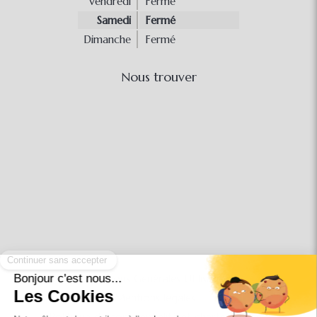
Vendredi
Fermé
Samedi
Fermé
Dimanche
Fermé
Nous trouver
Conditions Générales Utilisation
Mentions légales
Politique de confidentialité et charte cookie