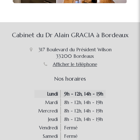
Cabinet du Dr Alain GRACIA à Bordeaux
317 Boulevard du Président Wilson
33200
Bordeaux
Afficher le téléphone
Nos horaires
Lundi
9h - 12h
,
14h - 19h
Mardi
8h - 12h
,
14h - 19h
Mercredi
8h - 12h
,
14h - 19h
Jeudi
8h - 12h
,
14h - 19h
Vendredi
Fermé
Samedi
Fermé