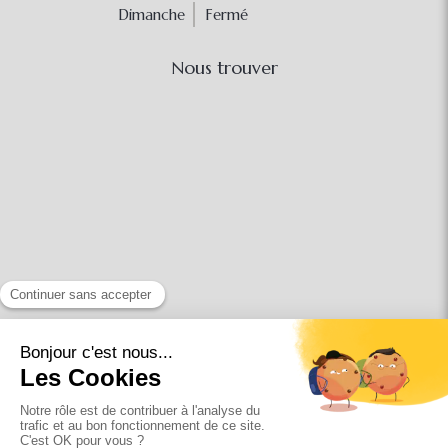
Dimanche
Fermé
Nous trouver
Conditions Générales Utilisation
Mentions légales
Politique de confidentialité et charte cookie
Charte déontologique