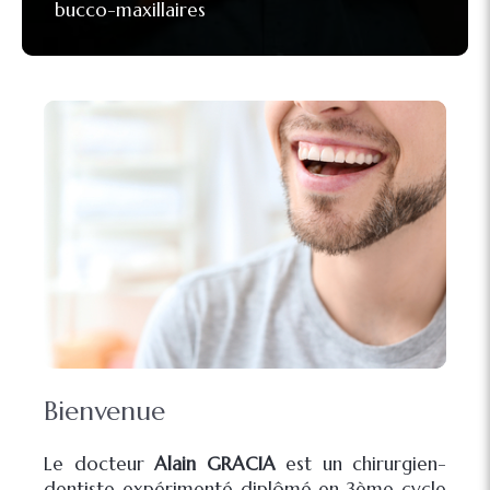
bucco-maxillaires
Bienvenue
Le docteur
Alain GRACIA
est un chirurgien-
dentiste expérimenté diplômé en 3ème cycle