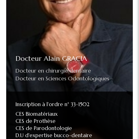
Docteur Alain GRACIA
Docteur en chirurgie dentaire
Docteur en Sciences Odontologiques
Inscription à l'ordre n° 33-1502
CES Biomatériaux
CES de Prothèse
CES de Parodontologie
D.U d'expertise bucco-dentaire