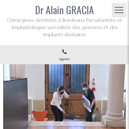
Dr Alain GRACIA
Chirurgiens-dentistes à Bordeaux Parodontiste et
Implantologue spécialiste des gencives et des
implants dentaires
Appeler