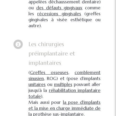
appelées déchaussement dentaire)
ou
des défauts gingivaux
comme
les
récessions gingivales
(greffes
gingivales à visée esthétique ou
autre).
Les chirurgies
préimplantaire et
implantaires
(
Greffes osseuses
,
comblement
sinusien
, ROG) et (pose d’implants
unitaires
ou
multiples
pouvant aller
jusqu'à la
réhabilitation implantaire
totale
).
Mais aussi pour
la pose d'implants
et la mise en charge immédiate de
la prothèse sus-implantaire
.