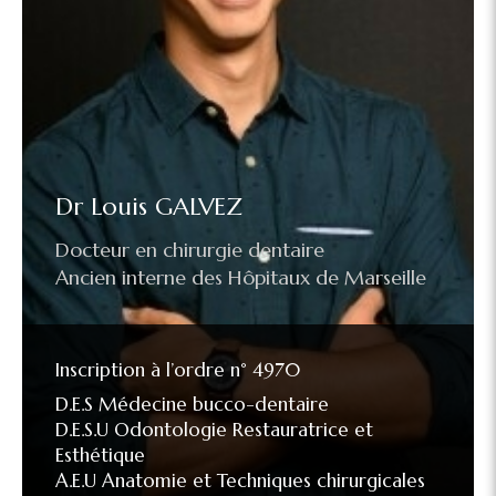
Dr Louis GALVEZ
Docteur en chirurgie dentaire
Ancien interne des Hôpitaux de Marseille
Inscription à l’ordre n° 4970
D.E.S Médecine bucco-dentaire
D.E.S.U Odontologie Restauratrice et
Esthétique
A.E.U Anatomie et Techniques chirurgicales