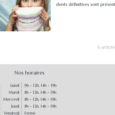
dents définitives sont présent
6 article
Nos horaires
Lundi
9h - 12h
,
14h - 19h
Mardi
8h - 12h
,
14h - 19h
Mercredi
8h - 12h
,
14h - 19h
Jeudi
8h - 12h
,
14h - 19h
Vendredi
Fermé