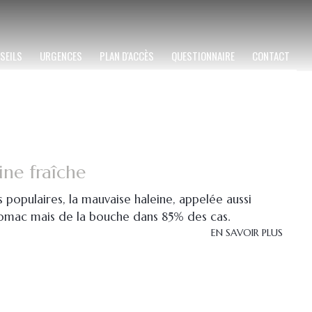
SEILS
URGENCES
PLAN D'ACCÈS
QUESTIONNAIRE
CONTACT
ine fraîche
populaires, la mauvaise haleine, appelée aussi
stomac mais de la bouche dans 85% des cas.
EN SAVOIR PLUS