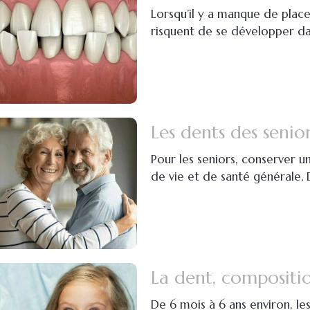
Lorsqu’il y a manque de plac
risquent de se développer da
Les dents des senio
Pour les seniors, conserver 
de vie et de santé générale. 
La dent, compositi
De 6 mois à 6 ans environ, les