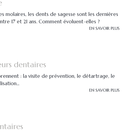
e
s molaires, les dents de sagesse sont les dernières
ntre 17 et 21 ans. Comment évoluent-elles ?
EN SAVOIR PLUS
eurs dentaires
ennent : la visite de prévention, le détartrage, le
isation...
EN SAVOIR PLUS
ntaires