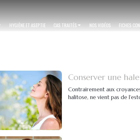
HYGIÈNE ET ASEPTIE
CAS TRAITÉS
NOS VIDÉOS
FICHES CON
Conserver une hale
Contrairement aux croyances 
halitose, ne vient pas de l’e