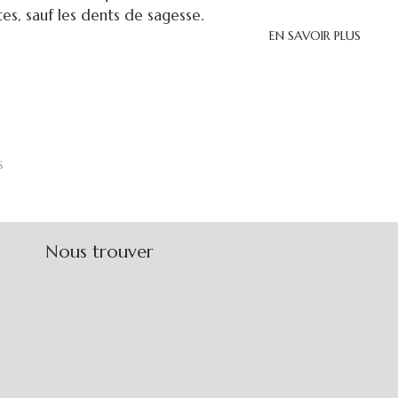
es, sauf les dents de sagesse.
EN SAVOIR PLUS
s
Nous trouver