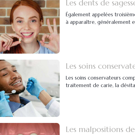
Les dents de sagess
Également appelées troisième
à apparaître, généralement e
Les soins conservat
Les soins conservateurs compr
traitement de carie, la dévital
Les malpositions de