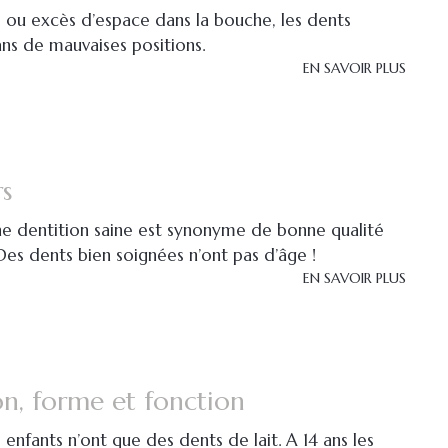
e ou excès d’espace dans la bouche, les dents
ns de mauvaises positions.
EN SAVOIR PLUS
rs
une dentition saine est synonyme de bonne qualité
Des dents bien soignées n’ont pas d’âge !
EN SAVOIR PLUS
on, forme et fonction
 enfants n’ont que des dents de lait. A 14 ans les