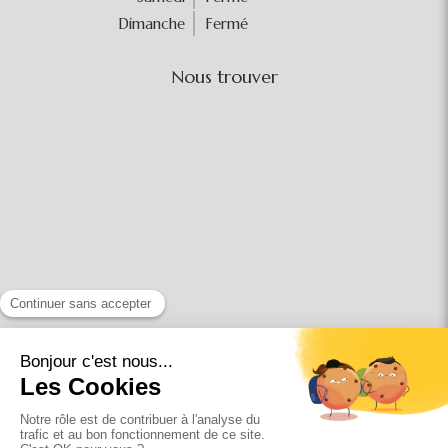
Dimanche
Fermé
Nous trouver
Conditions Générales Utilisation
Mentions légales
Politique de confidentialité et charte cookie
Charte déontologique