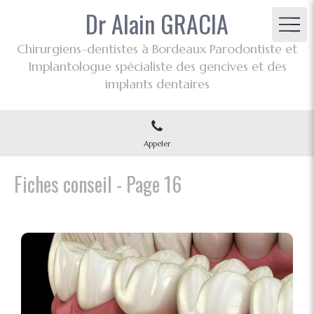
Dr Alain GRACIA
Chirurgiens-dentistes à Bordeaux Parodontiste et
Implantologue spécialiste des gencives et des
implants dentaires
Appeler
Fiches conseil - Page 16