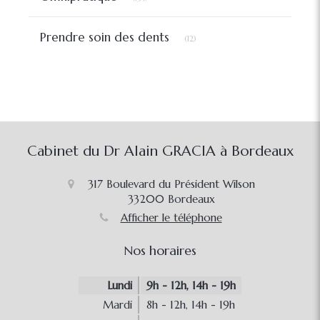
Articles Count
Prendre soin des dents
(12)
Cabinet du Dr Alain GRACIA à Bordeaux
317 Boulevard du Président Wilson
33200
Bordeaux
Afficher le téléphone
Nos horaires
Lundi
9h - 12h
,
14h - 19h
Mardi
8h - 12h
,
14h - 19h